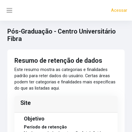
Ir para o conteúdo principal
Acessar
Painel lateral
Pós-Graduação - Centro Universitário
Fibra
Resumo de retenção de dados
Este resumo mostra as categorias e finalidades
padrão para reter dados do usuário. Certas áreas
podem ter categorias e finalidades mais específicas
do que as listadas aqui.
Site
Objetivo
Período de retenção