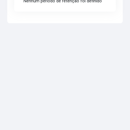
Nenhum período de retenção foi definido